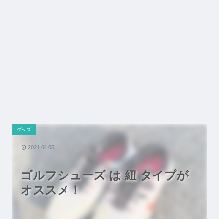
グッズ
2021.04.05
ゴルフシューズ は 紐 タイプが
オススメ！