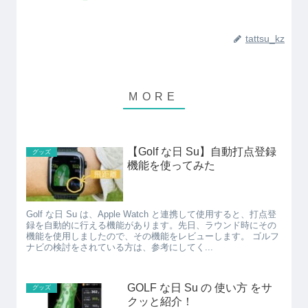
tattsu_kz
【Golf な日 Su】自動打点登録
グッズ
機能を使ってみた
Golf な日 Su は、Apple Watch と連携して使用すると、打点登
録を自動的に行える機能があります。先日、ラウンド時にその
機能を使用しましたので、その機能をレビューします。 ゴルフ
ナビの検討をされている方は、参考にしてく...
GOLF な日 Su の 使い方 をサ
グッズ
クッと紹介！